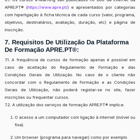
APRE.PT® (
https://www.apre.pt/
) e apresentados por categorias
com hiperligação à ficha técnica de cada curso (valor, programa,
objetivos, destinatários, avaliação, duração, etc) e página de
inscrição.
7. Requisitos De Utilização Da Plataforma
De Formação APRE.PT®:
7.1. A frequência de cursos de formação apenas é possível em
caso de aceitação do Regulamento de Formação e das
Condições Gerais de Utilização. No caso de o cliente não
concordar com o Regulamento de Formação e as Condições
Gerais de Utilização, não poderá registar-se no site, fazer
inscrições ou frequentar cursos.
7.2. A utilização dos serviços de formação APRE.PT® implica:
O acesso a um computador com ligação à internet (móvel ou
fixa).
Um browser (programa para navegar) como por exemplo