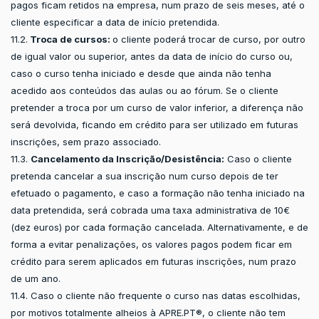
pagos ficam retidos na empresa, num prazo de seis meses, até o
cliente especificar a data de início pretendida.
11.2.
Troca de cursos:
o cliente poderá trocar de curso, por outro
de igual valor ou superior, antes da data de início do curso ou,
caso o curso tenha iniciado e desde que ainda não tenha
acedido aos conteúdos das aulas ou ao fórum. Se o cliente
pretender a troca por um curso de valor inferior, a diferença não
será devolvida, ficando em crédito para ser utilizado em futuras
inscrições, sem prazo associado.
11.3.
Cancelamento da Inscrição/Desistência:
Caso o cliente
pretenda cancelar a sua inscrição num curso depois de ter
efetuado o pagamento, e caso a formação não tenha iniciado na
data pretendida, será cobrada uma taxa administrativa de 10€
(dez euros) por cada formação cancelada. Alternativamente, e de
forma a evitar penalizações, os valores pagos podem ficar em
crédito para serem aplicados em futuras inscrições, num prazo
de um ano.
11.4. Caso o cliente não frequente o curso nas datas escolhidas,
por motivos totalmente alheios à APRE.PT®, o cliente não tem