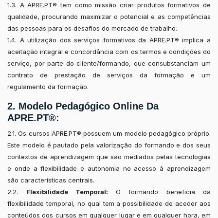
1.3. A APRE.PT® tem como missão criar produtos formativos de
qualidade, procurando maximizar o potencial e as competências
das pessoas para os desafios do mercado de trabalho.
1.4. A utilização dos serviços formativos da APRE.PT® implica a
aceitação integral e concordância com os termos e condições do
serviço, por parte do cliente/formando, que consubstanciam um
contrato de prestação de serviços da formação e um
regulamento da formação.
2. Modelo Pedagógico Online Da
APRE.PT®:
2.1. Os cursos APRE.PT® possuem um modelo pedagógico próprio.
Este modelo é pautado pela valorização do formando e dos seus
contextos de aprendizagem que são mediados pelas tecnologias
e onde a flexibilidade e autonomia no acesso à aprendizagem
são características centrais.
2.2.
Flexibilidade Temporal:
O formando beneficia da
flexibilidade temporal, no qual tem a possibilidade de aceder aos
conteúdos dos cursos em qualquer lugar e em qualquer hora, em