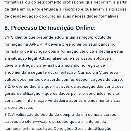
formativas ou do seu contexto profissional que decorram a partir
da data em que foi efetuada a inscrição e que levem a situações
de desadequação do curso às suas necessidades formativas.
8. Processo De Inscrição Online:
8.1. O cliente que pretende adquirir um serviço/produto de
formação na APRE.PT® deverá preencher os seus dados no
formulário de inscrição com informação verídica e declara estar
em situação legal. Adicionalmente, e nos casos aplicáveis,
deverá entregar, via e-mail ou anexando no registo de
encomenda a seguinte documentação: Curriculum Vitae e/ou
outros documentos de acordo com as especificações do curso.
8.2. O cliente declara que – através da aceitação das condições
gerais de utilização – que os dados por si preenchidos no site
constituem informação verdadeira apenas e unicamente à sua
própria pessoa.
8.3. A validação do pedido de compra de um ou mais cursos
através do site www.apre.pt supõe que o cliente tomou
conhecimento e aceita as Condições Gerais de Utilização.