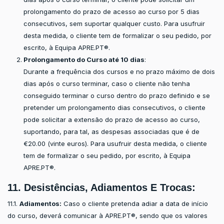
prolongamento do prazo de acesso ao curso por 5 dias
consecutivos, sem suportar qualquer custo. Para usufruir
desta medida, o cliente tem de formalizar o seu pedido, por
escrito, à Equipa APRE.PT®.
Prolongamento do Curso até 10 dias
:
Durante a frequência dos cursos e no prazo máximo de dois
dias após o curso terminar, caso o cliente não tenha
conseguido terminar o curso dentro do prazo definido e se
pretender um prolongamento dias consecutivos, o cliente
pode solicitar a extensão do prazo de acesso ao curso,
suportando, para tal, as despesas associadas que é de
€20.00 (vinte euros). Para usufruir desta medida, o cliente
tem de formalizar o seu pedido, por escrito, à Equipa
APRE.PT®.
11. Desistências, Adiamentos E Trocas:
11.1.
Adiamentos:
Caso o cliente pretenda adiar a data de início
do curso, deverá comunicar à APRE.PT®, sendo que os valores