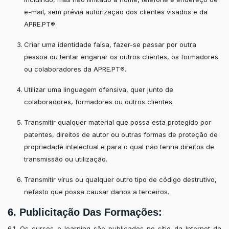
e-mail, sem prévia autorização dos clientes visados e da
APRE.PT®.
Criar uma identidade falsa, fazer-se passar por outra
pessoa ou tentar enganar os outros clientes, os formadores
ou colaboradores da APRE.PT®.
Utilizar uma linguagem ofensiva, quer junto de
colaboradores, formadores ou outros clientes.
Transmitir qualquer material que possa esta protegido por
patentes, direitos de autor ou outras formas de proteção de
propriedade intelectual e para o qual não tenha direitos de
transmissão ou utilização.
Transmitir vírus ou qualquer outro tipo de código destrutivo,
nefasto que possa causar danos a terceiros.
6. Publicitação Das Formações:
6.1. Os cursos e-learning são publicados no sítio da Internet da