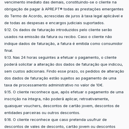
vencimento imediato das demais, constituindo-se o cliente na
obrigação de pagar à APRE.PT® todas as prestações emergentes
do Termo de Acordo, acrescidas de juros à taxa legal aplicável e
de todas as despesas e encargos judiciais suportados.
9.12. Os dados de faturação introduzidos pelo cliente serão
usados na emissão da fatura ou recibo. Caso o cliente não
indique dados de faturação, a fatura é emitida como consumidor
final.
9.13. Nas 24 horas seguintes a efetuar o pagamento, o cliente
poderá solicitar a alteração dos dados de faturação que indicou,
sem custos adicionais. Findo esse prazo, os pedidos de alteração
dos dados de faturação estão sujeitos ao pagamento de uma
taxa de processamento administrativo no valor de 10€.
9.15. O cliente reconhece que, após efetuar o pagamento de uma
inscrição na íntegra, não poderá aplicar, retroativamente,
quaisquer vouchers, descontos de cartão jovem, descontos de
entidades parceiras ou outros descontos.
9.16. O cliente reconhece que caso pretenda usufruir de
descontos de vales de desconto, cartão jovem ou descontos