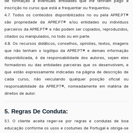
de formação a eventuais entidades que lhe tenham pago a
inscrição no curso que está a frequentar ou frequentou.
4.7. Todos os conteúdos disponibilizados no ou pela APRE.PT®
são propriedade da APRE.PT® e/ou entidades ou indivíduos
parceiros da APRE.PT® e não podem ser copiados, reproduzidos,
citados ou manipulados, no todo ou em parte.
4.8. Os recursos didáticos, conselhos, opiniões, textos, imagens
que não tenham o logótipo da APRE.PT® e demais informação
disponibilizada, é da responsabilidade dos autores, sejam eles
formadores ou das entidades parceiras que os desenvolvem, e
que estão expressamente indicadas na página de descrição de
cada curso, não veiculando qualquer posição oficial ou
responsabilidade da APRE.PT®, nomeadamente em matéria de
direitos de autor.
5. Regras De Conduta:
5.1. O cliente aceita reger-se por regras e condutas de boa
educação conforme os usos e costumes de Portugal e obriga-se