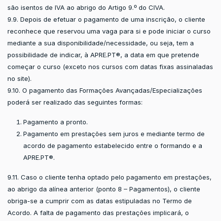
são isentos de IVA ao abrigo do Artigo 9.º do CIVA.
9.9. Depois de efetuar o pagamento de uma inscrição, o cliente
reconhece que reservou uma vaga para si e pode iniciar o curso
mediante a sua disponibilidade/necessidade, ou seja, tem a
possibilidade de indicar, à APRE.PT®, a data em que pretende
começar o curso (exceto nos cursos com datas fixas assinaladas
no site).
9.10. O pagamento das Formações Avançadas/Especializações
poderá ser realizado das seguintes formas:
Pagamento a pronto.
Pagamento em prestações sem juros e mediante termo de
acordo de pagamento estabelecido entre o formando e a
APRE.PT®.
9.11. Caso o cliente tenha optado pelo pagamento em prestações,
ao abrigo da alínea anterior (ponto 8 – Pagamentos), o cliente
obriga-se a cumprir com as datas estipuladas no Termo de
Acordo. A falta de pagamento das prestações implicará, o