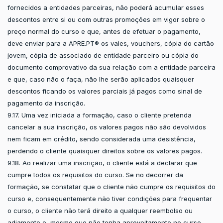
fornecidos a entidades parceiras, não poderá acumular esses
descontos entre si ou com outras promoções em vigor sobre o
preço normal do curso e que, antes de efetuar o pagamento,
deve enviar para a APRE.PT® os vales, vouchers, cópia do cartão
jovem, cópia de associado de entidade parceiro ou cópia do
documento comprovativo da sua relação com a entidade parceira
e que, caso não o faça, não lhe serão aplicados quaisquer
descontos ficando os valores parciais já pagos como sinal de
pagamento da inscrição.
9.17. Uma vez iniciada a formação, caso o cliente pretenda
cancelar a sua inscrição, os valores pagos não são devolvidos
nem ficam em crédito, sendo considerada uma desistência,
perdendo o cliente quaisquer direitos sobre os valores pagos.
9.18. Ao realizar uma inscrição, o cliente está a declarar que
cumpre todos os requisitos do curso. Se no decorrer da
formação, se constatar que o cliente não cumpre os requisitos do
curso e, consequentemente não tiver condições para frequentar
o curso, o cliente não terá direito a qualquer reembolso ou
adiamento e, mesmo que não tenha aproveitamento no curso.