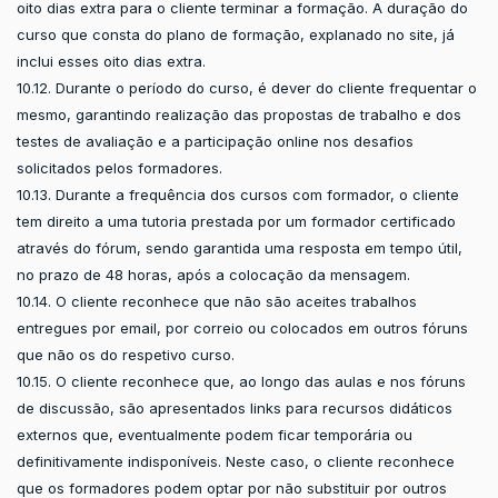
oito dias extra para o cliente terminar a formação. A duração do
curso que consta do plano de formação, explanado no site, já
inclui esses oito dias extra.
10.12. Durante o período do curso, é dever do cliente frequentar o
mesmo, garantindo realização das propostas de trabalho e dos
testes de avaliação e a participação online nos desafios
solicitados pelos formadores.
10.13. Durante a frequência dos cursos com formador, o cliente
tem direito a uma tutoria prestada por um formador certificado
através do fórum, sendo garantida uma resposta em tempo útil,
no prazo de 48 horas, após a colocação da mensagem.
10.14. O cliente reconhece que não são aceites trabalhos
entregues por email, por correio ou colocados em outros fóruns
que não os do respetivo curso.
10.15. O cliente reconhece que, ao longo das aulas e nos fóruns
de discussão, são apresentados links para recursos didáticos
externos que, eventualmente podem ficar temporária ou
definitivamente indisponíveis. Neste caso, o cliente reconhece
que os formadores podem optar por não substituir por outros