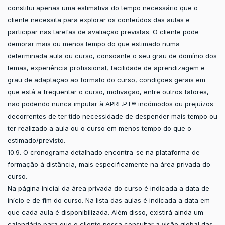
constitui apenas uma estimativa do tempo necessário que o
cliente necessita para explorar os conteúdos das aulas e
participar nas tarefas de avaliação previstas. O cliente pode
demorar mais ou menos tempo do que estimado numa
determinada aula ou curso, consoante o seu grau de domínio dos
temas, experiência profissional, facilidade de aprendizagem e
grau de adaptação ao formato do curso, condições gerais em
que está a frequentar o curso, motivação, entre outros fatores,
não podendo nunca imputar à APRE.PT® incómodos ou prejuízos
decorrentes de ter tido necessidade de despender mais tempo ou
ter realizado a aula ou o curso em menos tempo do que o
estimado/previsto.
10.9. O cronograma detalhado encontra-se na plataforma de
formação à distância, mais especificamente na área privada do
curso.
Na página inicial da área privada do curso é indicada a data de
início e de fim do curso. Na lista das aulas é indicada a data em
que cada aula é disponibilizada. Além disso, existirá ainda um
calendário para que o cliente possa consultar a visão global das