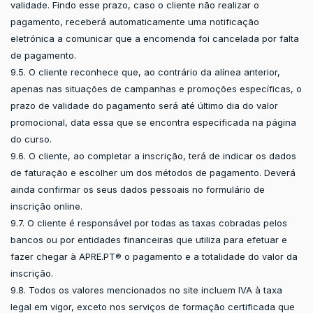
validade. Findo esse prazo, caso o cliente não realizar o
pagamento, receberá automaticamente uma notificação
eletrónica a comunicar que a encomenda foi cancelada por falta
de pagamento.
9.5. O cliente reconhece que, ao contrário da alínea anterior,
apenas nas situações de campanhas e promoções específicas, o
prazo de validade do pagamento será até último dia do valor
promocional, data essa que se encontra especificada na página
do curso.
9.6. O cliente, ao completar a inscrição, terá de indicar os dados
de faturação e escolher um dos métodos de pagamento. Deverá
ainda confirmar os seus dados pessoais no formulário de
inscrição online.
9.7. O cliente é responsável por todas as taxas cobradas pelos
bancos ou por entidades financeiras que utiliza para efetuar e
fazer chegar à APRE.PT® o pagamento e a totalidade do valor da
inscrição.
9.8. Todos os valores mencionados no site incluem IVA à taxa
legal em vigor, exceto nos serviços de formação certificada que