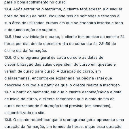
para o bom acolhimento no curso.
10.4. Após entrar na plataforma, o cliente terá acesso a qualquer
hora do dia ou da noite, incluindo fins de semanas e feriados à
sua área de utilizador, cursos em que se encontra inscrito e toda
a documentação de suporte.
10.5. Uma vez iniciado o curso, o cliente tem acesso ao mesmo 24
horas por dia, desde o primeiro dia do curso até às 23h59 do
último dia da formação.
10.6. O cronograma geral de cada curso e as datas de
disponibilização das aulas dependem do curso em questão e
variam de curso para curso. A duração do curso, em
dias/semanas, encontra-se explanada na página (site) que
descreve o curso e a partir da qual o cliente realiza a inscrição.
10.7. A partir do momento em que o cliente escolhe/indica a data
de início do curso, o cliente reconhece que a data de fim do
curso corresponde à duração total prevista (em semanas),
disponibilizada no site.
10.8. O cliente reconhece que o cronograma geral apresenta uma
duração da formação, em termos de horas, e que essa duração