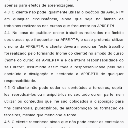
apenas para efeitos de aprendizagem.
4.3. O cliente não pode igualmente utilizar o logótipo da APRE.PT®
em qualquer circunstância, ainda que seja no âmbito de
trabalhos realizados nos cursos que frequentar na APRE.PT®.
4.4. No caso de publicar online trabalhos realizados no âmbito
dos cursos que frequentar na APRE.PT®, e caso pretenda utilizar
o nome da APRE.PT®, o cliente deverá mencionar “este trabalho
foi realizado pelo formando (nome do cliente) no âmbito do curso
(nome do curso) da APRE.PT® e é da inteira responsabilidade do
seu autor”, assumindo assim toda a responsabilidade pelo seu
conteúdo e divulgação e isentando a APRE.PT® de qualquer
responsabilidade.
4.5. O cliente não pode ceder os conteúdos a terceiros, copiá-
los, reproduzi-los ou manipulá-los no seu todo ou em parte, nem
utilizar os conteúdos que lhe são colocados à disposição para
fins comerciais, publicitários, de autopromoção ou formação de
terceiros, mesmo que mencione a fonte.
4.6. O cliente reconhece ainda que não pode ceder os conteúdos