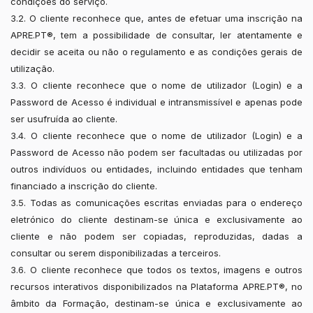
condições do serviço.
3.2. O cliente reconhece que, antes de efetuar uma inscrição na
APRE.PT®, tem a possibilidade de consultar, ler atentamente e
decidir se aceita ou não o regulamento e as condições gerais de
utilização.
3.3. O cliente reconhece que o nome de utilizador (Login) e a
Password de Acesso é individual e intransmissível e apenas pode
ser usufruída ao cliente.
3.4. O cliente reconhece que o nome de utilizador (Login) e a
Password de Acesso não podem ser facultadas ou utilizadas por
outros indivíduos ou entidades, incluindo entidades que tenham
financiado a inscrição do cliente.
3.5. Todas as comunicações escritas enviadas para o endereço
eletrónico do cliente destinam-se única e exclusivamente ao
cliente e não podem ser copiadas, reproduzidas, dadas a
consultar ou serem disponibilizadas a terceiros.
3.6. O cliente reconhece que todos os textos, imagens e outros
recursos interativos disponibilizados na Plataforma APRE.PT®, no
âmbito da Formação, destinam-se única e exclusivamente ao