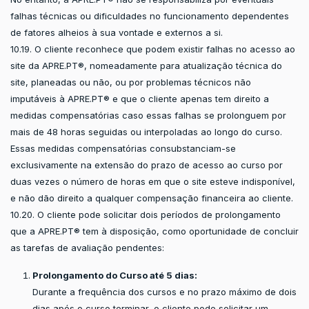
falhas técnicas ou dificuldades no funcionamento dependentes
de fatores alheios à sua vontade e externos a si.
10.19. O cliente reconhece que podem existir falhas no acesso ao
site da APRE.PT®, nomeadamente para atualização técnica do
site, planeadas ou não, ou por problemas técnicos não
imputáveis à APRE.PT® e que o cliente apenas tem direito a
medidas compensatórias caso essas falhas se prolonguem por
mais de 48 horas seguidas ou interpoladas ao longo do curso.
Essas medidas compensatórias consubstanciam-se
exclusivamente na extensão do prazo de acesso ao curso por
duas vezes o número de horas em que o site esteve indisponível,
e não dão direito a qualquer compensação financeira ao cliente.
10.20. O cliente pode solicitar dois períodos de prolongamento
que a APRE.PT® tem à disposição, como oportunidade de concluir
as tarefas de avaliação pendentes:
Prolongamento do Curso até 5 dias:
Durante a frequência dos cursos e no prazo máximo de dois
dias após o curso terminar, o cliente pode solicitar um