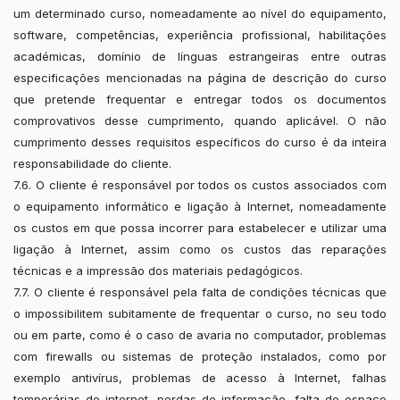
um determinado curso, nomeadamente ao nível do equipamento,
software, competências, experiência profissional, habilitações
académicas, domínio de línguas estrangeiras entre outras
especificações mencionadas na página de descrição do curso
que pretende frequentar e entregar todos os documentos
comprovativos desse cumprimento, quando aplicável. O não
cumprimento desses requisitos específicos do curso é da inteira
responsabilidade do cliente.
7.6. O cliente é responsável por todos os custos associados com
o equipamento informático e ligação à Internet, nomeadamente
os custos em que possa incorrer para estabelecer e utilizar uma
ligação à Internet, assim como os custos das reparações
técnicas e a impressão dos materiais pedagógicos.
7.7. O cliente é responsável pela falta de condições técnicas que
o impossibilitem subitamente de frequentar o curso, no seu todo
ou em parte, como é o caso de avaria no computador, problemas
com firewalls ou sistemas de proteção instalados, como por
exemplo antivírus, problemas de acesso à Internet, falhas
temporárias de internet, perdas de informação, falta de espaço