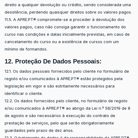
direito a qualquer devolução ou crédito, sendo considerada uma
desistência, perdendo quaisquer direitos sobre os valores pagos.
11.5. A APRE.PT® compromete-se a proceder à devolução dos
valores pagos, caso não consiga garantir o funcionamento do
curso nas condições e datas inicialmente previstas, em caso de
cancelamento do curso ou a existência de cursos com um
mínimo de formandos.
12. Proteção De Dados Pessoais:
12.1. Os dados pessoais fornecidos pelo cliente no formulário de
registo e/ou comunicados à APRE.PT® estão protegidos pela
legislação em vigor e são estritamente necessários para
identificar o cliente.
12.2. Os dados fornecidos pelo cliente, no formulário de registo
e/ou comunicados à APRE.PT® ao abrigo da Lei n.º 58/2019 de 8
de agosto e são necessários à execução do contrato de
prestação de serviços, pelo que serão obrigatoriamente
guardados pelo prazo de dez anos.
12.3. O tratamento de dados é da responsabilidade da APRE.PT®