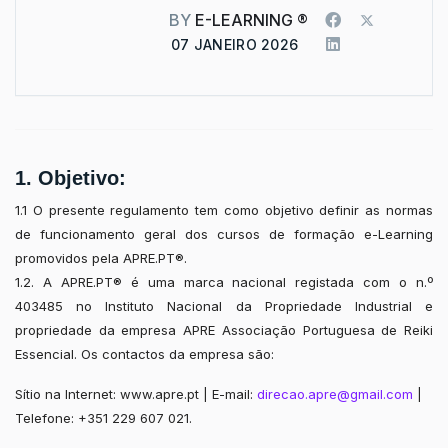
BY
E-LEARNING ®
07 JANEIRO 2026
1. Objetivo:
1.1 O presente regulamento tem como objetivo definir as normas
de funcionamento geral dos cursos de formação e-Learning
promovidos pela APRE.PT®.
1.2. A APRE.PT® é uma marca nacional registada com o n.º
403485 no Instituto Nacional da Propriedade Industrial e
propriedade da empresa APRE Associação Portuguesa de Reiki
Essencial. Os contactos da empresa são:
Sítio na Internet: www.apre.pt | E-mail:
direcao.apre@gmail.com
|
Telefone: +351 229 607 021.