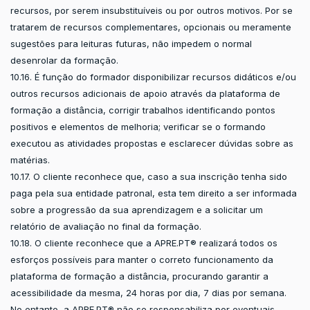
recursos, por serem insubstituíveis ou por outros motivos. Por se
tratarem de recursos complementares, opcionais ou meramente
sugestões para leituras futuras, não impedem o normal
desenrolar da formação.
10.16. É função do formador disponibilizar recursos didáticos e/ou
outros recursos adicionais de apoio através da plataforma de
formação a distância, corrigir trabalhos identificando pontos
positivos e elementos de melhoria; verificar se o formando
executou as atividades propostas e esclarecer dúvidas sobre as
matérias.
10.17. O cliente reconhece que, caso a sua inscrição tenha sido
paga pela sua entidade patronal, esta tem direito a ser informada
sobre a progressão da sua aprendizagem e a solicitar um
relatório de avaliação no final da formação.
10.18. O cliente reconhece que a APRE.PT® realizará todos os
esforços possíveis para manter o correto funcionamento da
plataforma de formação a distância, procurando garantir a
acessibilidade da mesma, 24 horas por dia, 7 dias por semana.
No entanto, a APRE.PT® não se responsabiliza por eventuais