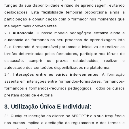
função da sua disponibilidade e ritmo de aprendizagem, evitando
deslocações. Esta flexibilidade temporal proporciona ainda a
participação e comunicação com o formador nos momentos que
lhe sejam mais convenientes.
2.3.
Autonomia:
O nosso modelo pedagógico enfatiza ainda a
autonomia do formando no seu processo de aprendizagem. Isto
é, o formando é responsável por tomar a iniciativa de realizar as
tarefas determinadas pelos formadores, participar nos fóruns de
discussão, cumprir os prazos estabelecidos, realizar o
autoestudo dos conteúdos disponibilizados na plataforma.
2.4.
Interações entre os vários intervenientes:
A formação
assenta em interações entre formandos-formadores, formandos-
formandos e formandos-recursos pedagógicos; Todos os cursos
prestam apoio de e-tutoria.
3. Utilização Única E Individual:
3.1. Qualquer inscrição do cliente na APRE.PT® e a sua frequência
nos cursos implica a aceitação do regulamento e dos termos e