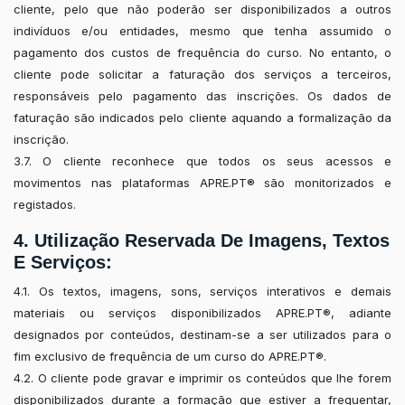
cliente, pelo que não poderão ser disponibilizados a outros
indivíduos e/ou entidades, mesmo que tenha assumido o
pagamento dos custos de frequência do curso. No entanto, o
cliente pode solicitar a faturação dos serviços a terceiros,
responsáveis pelo pagamento das inscrições. Os dados de
faturação são indicados pelo cliente aquando a formalização da
inscrição.
3.7. O cliente reconhece que todos os seus acessos e
movimentos nas plataformas APRE.PT® são monitorizados e
registados.
4. Utilização Reservada De Imagens, Textos
E Serviços:
4.1. Os textos, imagens, sons, serviços interativos e demais
materiais ou serviços disponibilizados APRE.PT®, adiante
designados por conteúdos, destinam-se a ser utilizados para o
fim exclusivo de frequência de um curso do APRE.PT®.
4.2. O cliente pode gravar e imprimir os conteúdos que lhe forem
disponibilizados durante a formação que estiver a frequentar,