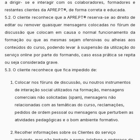
a dirigir- se e interagir com os colaboradores, formadores e
restantes clientes da APRE.PT®, de forma correta e educada.
5.2. O cliente reconhece que a APRE.PT® reserva-se ao direito de
editar ou remover quaisquer mensagens colocadas no fórum de
discussão que colocam em causa o normal funcionamento da
formação ou que as mesmas sejam ofensivas ou alheias aos
conteúdos do curso, podendo levar à suspensão da utilização do
serviço online por parte do formando, caso essa prática se repita
ou seja considerada grave.
5.3. O cliente reconhece que fica impedido de:
Colocar nos fóruns de discussão, ou noutros instrumentos
de interação social utilizados na formação, mensagens
comerciais não solicitadas (spam), mensagens não
relacionadas com as temáticas do curso, reclamações,
pedidos de ordem pessoal ou mensagens que perturbem as
atividades pedagógicas e o bom ambiente formativo.
Recolher informações sobre os Clientes do serviço
incluindo, mas não limitado a nome, telefone e endereço de