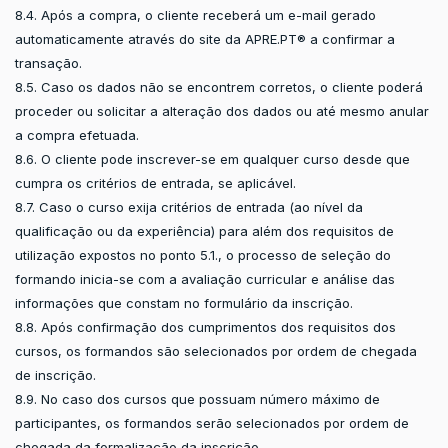
8.4. Após a compra, o cliente receberá um e-mail gerado
automaticamente através do site da APRE.PT® a confirmar a
transação.
8.5. Caso os dados não se encontrem corretos, o cliente poderá
proceder ou solicitar a alteração dos dados ou até mesmo anular
a compra efetuada.
8.6. O cliente pode inscrever-se em qualquer curso desde que
cumpra os critérios de entrada, se aplicável.
8.7. Caso o curso exija critérios de entrada (ao nível da
qualificação ou da experiência) para além dos requisitos de
utilização expostos no ponto 5.1., o processo de seleção do
formando inicia-se com a avaliação curricular e análise das
informações que constam no formulário da inscrição.
8.8. Após confirmação dos cumprimentos dos requisitos dos
cursos, os formandos são selecionados por ordem de chegada
de inscrição.
8.9. No caso dos cursos que possuam número máximo de
participantes, os formandos serão selecionados por ordem de
chegada da formalização da inscrição.