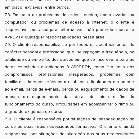
em disco, extravios, entre outros.
7.8. Em caso de problemas de ordem técnica, como avarias no
computador ou problemas de acesso à Internet, o cliente é
responsável por assegurar alternativas, não podendo imputar à
APRE.PT® quaisquer responsabilidades nessa área.
7.9. O cliente responsabiliza-se por todos os acontecimentos de
carácter pessoal e profissional que lhe impeçam a frequência, na
totalidade ou em parte, dos cursos em que se inscreve, e para as
datas escolhidas e indicadas à APRE.PT®, como é o caso dos
compromissos profissionais inesperados, problemas com
familiares, doenças crónicas ou súbitas, dificuldades em aceder
ao e-mail, perda de e-mails, perda ou esquecimento de dados de
acesso ou esquecimento das datas de início e fim do
funcionamento do curso, dificuldades em acompanhar o ritmo ou
o grau de exigência do curso.
7.10. O cliente é responsável por situações de desadequação do
curso às suas reais necessidades formativas. O cliente é ainda
responsável por situações de alteração das suas necessidades