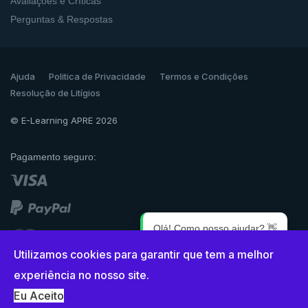
Avaliações e Críticas
Perguntas & Respostas
Ajuda
Politica de Privacidade
Termos e Condições
Resolução de Litígios
© E-Learning APRE 2026
Pagamento seguro:
Olá! Como posso ajudar? 👋
Utilizamos cookies para garantir que tem a melhor
1
experiência no nosso site.
Eu Aceito
{