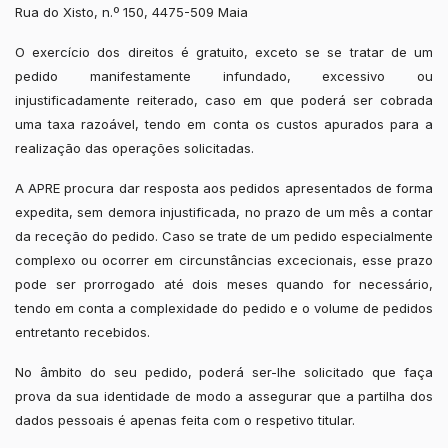
Rua do Xisto, n.º 150, 4475-509 Maia
O exercício dos direitos é gratuito, exceto se se tratar de um
pedido manifestamente infundado, excessivo ou
injustificadamente reiterado, caso em que poderá ser cobrada
uma taxa razoável, tendo em conta os custos apurados para a
realização das operações solicitadas.
A APRE procura dar resposta aos pedidos apresentados de forma
expedita, sem demora injustificada, no prazo de um mês a contar
da receção do pedido. Caso se trate de um pedido especialmente
complexo ou ocorrer em circunstâncias excecionais, esse prazo
pode ser prorrogado até dois meses quando for necessário,
tendo em conta a complexidade do pedido e o volume de pedidos
entretanto recebidos.
No âmbito do seu pedido, poderá ser-lhe solicitado que faça
prova da sua identidade de modo a assegurar que a partilha dos
dados pessoais é apenas feita com o respetivo titular.