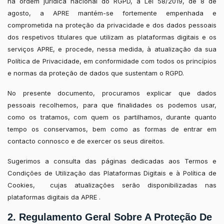
na ordem jurídica nacional do RGPD, a Lei 58/2019, de 8 de
agosto, a APRE mantém-se fortemente empenhada e
comprometida na proteção da privacidade e dos dados pessoais
dos respetivos titulares que utilizam as plataformas digitais e os
serviços APRE, e procede, nessa medida, à atualização da sua
Política de Privacidade, em conformidade com todos os princípios
e normas da proteção de dados que sustentam o RGPD.
No presente documento, procuramos explicar que dados
pessoais recolhemos, para que finalidades os podemos usar,
como os tratamos, com quem os partilhamos, durante quanto
tempo os conservamos, bem como as formas de entrar em
contacto connosco e de exercer os seus direitos.
Sugerimos a consulta das páginas dedicadas aos Termos e
Condições de Utilização das Plataformas Digitais e à Política de
Cookies, cujas atualizações serão disponibilizadas nas
plataformas digitais da APRE .
2. Regulamento Geral Sobre A Proteção De