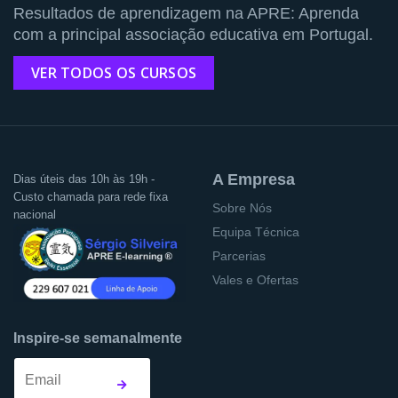
Resultados de aprendizagem na APRE: Aprenda
com a principal associação educativa em Portugal.
VER TODOS OS CURSOS
A Empresa
Dias úteis das 10h às 19h -
Custo chamada para rede fixa
Sobre Nós
nacional
Equipa Técnica
Parcerias
Vales e Ofertas
Inspire-se semanalmente