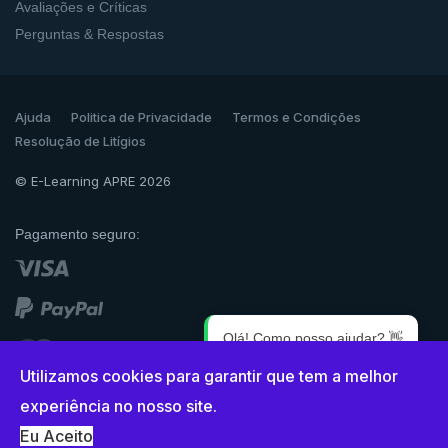
Avaliações e Críticas
Perguntas & Respostas
Ajuda
Politica de Privacidade
Termos e Condições
Resolução de Litígios
© E-Learning APRE 2026
Pagamento seguro:
Olá! Como posso ajudar? 👋
Utilizamos cookies para garantir que tem a melhor
1
experiência no nosso site.
Eu Aceito
{