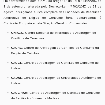
Em conformidade com o n.º 2 do artigo 17.º da Lei n.º 144/2015, de
8 de setembro, alterada pelo Decreto-Lei n.º 102/2017, de 23 de
agosto, divulgamos a lista completa das Entidades de Resolução
Alternativa de Litígios de Consumo (RAL) comunicadas à
Comissão Europeia e pela Direção-Geral do Consumidor:
CNIACC:
Centro Nacional de Informação e Arbitragem de
Conflitos de Consumo
CACRC:
Centro de Arbitragem de Conflitos de Consumo da
Região de Coimbra
CACCL:
Centro de Arbitragem de Conflitos de Consumo de
Lisboa
CAUAL:
Centro de Arbitragem da Universidade Autónoma de
Lisboa
CACC RAM:
Centro de Arbitragem de Conflitos de Consumo
da Região Autónoma da Madeira