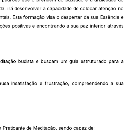
cada, irá desenvolver a capacidade de colocar atenção no
ais. Esta formação visa o despertar da sua Essência e
ões positivas e encontrando a sua paz interior através
editação budista e buscam um guia estruturado para a
usa insatisfação e frustração, compreendendo a sua
o Praticante de Meditação, sendo capaz de: