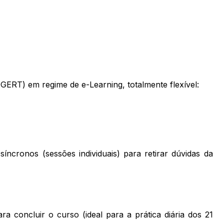
DGERT) em regime de e-Learning, totalmente flexível:
ncronos (sessões individuais) para retirar dúvidas da
 concluir o curso (ideal para a prática diária dos 21