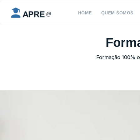
HOME
QUEM SOMOS
Forma
Formação 100% onl