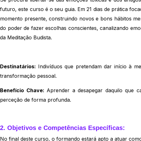
futuro, este curso é o seu guia. Em 21 dias de prática fo
momento presente, construindo novos e bons hábitos ment
do poder de fazer escolhas conscientes, canalizando emoç
da Meditação Budista.
Destinatários:
Indivíduos que pretendam dar início à m
transformação pessoal.
Benefício Chave:
Aprender a desapegar daquilo que ca
perceção de forma profunda.
2. Objetivos e Competências Específicas:
No final deste curso, o formando estará apto a atuar com