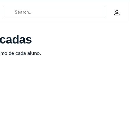
icadas
tmo de cada aluno.